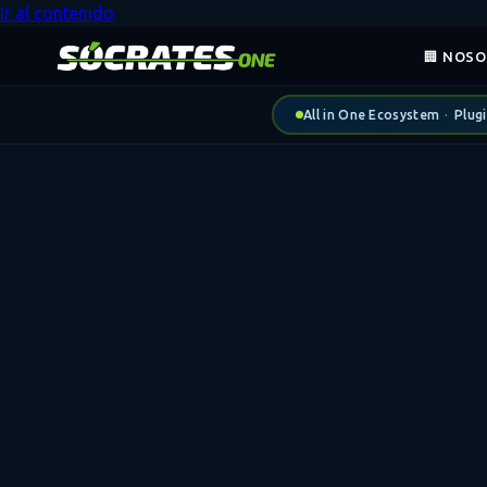
Ir al contenido
🏢 NOS
All in One Ecosystem
·
Plug