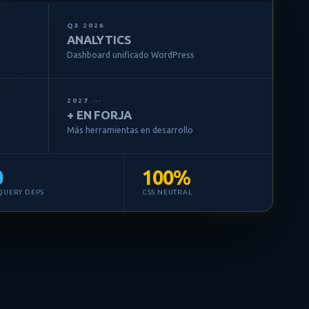
Q3 2026
ANALYTICS
Dashboard unificado WordPress
2027 ···
+ EN FORJA
Más herramientas en desarrollo
0
100%
QUERY DEPS
CSS NEUTRAL