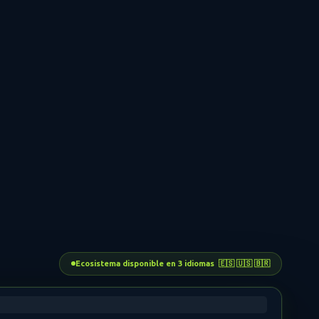
Ecosistema disponible en 3 idiomas 🇪🇸 🇺🇸 🇧🇷